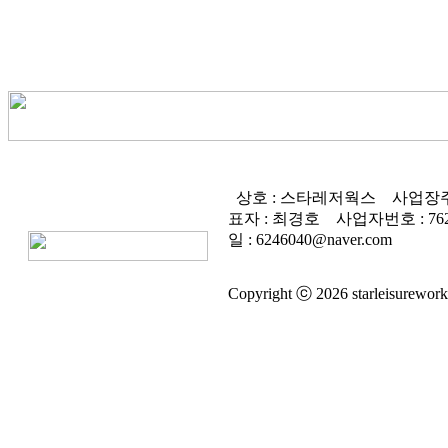
상호 : 스타레저웍스
사업장주
표자 : 최경호
사업자번호 :
76
일 : 6246040@naver.com
Copyright ⓒ 2026 starleisureworks