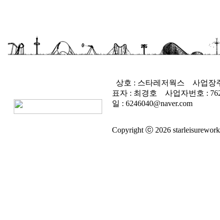
상호 : 스타레저웍스
사업장주
표자 : 최경호
사업자번호 :
76
일 : 6246040@naver.com
Copyright ⓒ 2026 starleisureworks