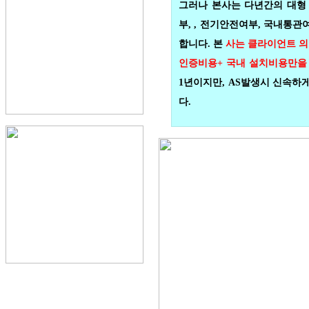
그러나 본사는 다년간의 대형
부, , 전기안전여부, 국내통
합니다. 본
사는 클라이언트 의
인증비용+ 국내 설치비용만을
1년이지만, AS발생시 신속하
다.