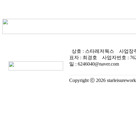
상호 : 스타레저웍스
사업장주
표자 : 최경호
사업자번호 :
76
일 : 6246040@naver.com
Copyright ⓒ 2026 starleisureworks