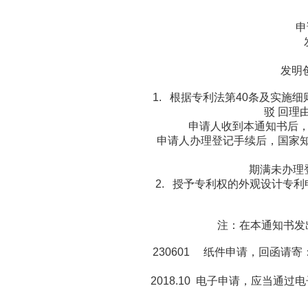
申
发明创
1. 根据专利法第40条及实施
驳 回理
申请人收到本通知书后
申请人办理登记手续后，国家
期满未办理
2. 授予专利权的外观设计专利
注：在本通知书发
230601 纸件申请，回函请寄
2018.10 电子申请，应当