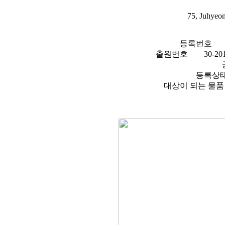
75, Juhyeon
등록번호
출원번호
30-2
등록상
대상이 되는 물품