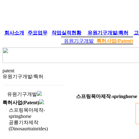
회사소개
주요업무
작업실적현황
유원기구개발/특허
고
유원기구개발
특허사업(Patent)
patent
유원기구개발/특허
유원기구개발
스프링목마제작-springhorse
특허사업(Patent)
스프링목마제작-
springhorse
공룡기차제작
(Dinosaurtrainrides)