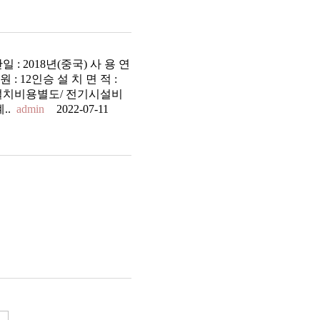
 2018년(중국) 사 용 연
원 : 12인승 설 치 면 적 :
 설치비용별도/ 전기시설비
..
admin
2022-07-11