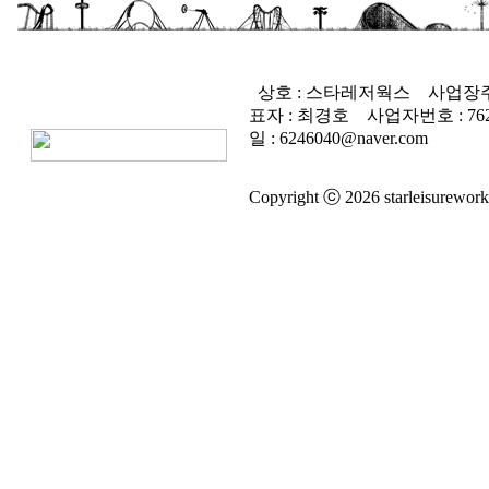
상호 : 스타레저웍스
사업장주
표자 : 최경호
사업자번호 :
76
일 : 6246040@naver.com
Copyright ⓒ 2026 starleisureworks