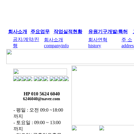
회사소개
주요업무
작업실적현황
유원기구개발/특허
공지/계약/진
회사소개
회사연혁
주 소
행
companyinfo
history
addres
HP 010 5624 6040
6246040@naver.com
- 평일 : 오전 09:0 ~18:00
까지
- 토요일 : 09:00 ~ 13:00
까지